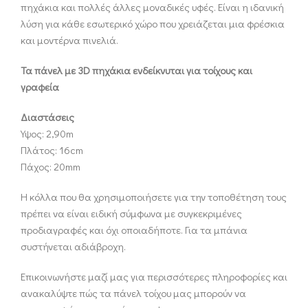
πηχάκια και πολλές άλλες μοναδικές υφές. Είναι η ιδανική
λύση για κάθε εσωτερικό χώρο που χρειάζεται μια φρέσκια
και μοντέρνα πινελιά.
Τα πάνελ με 3D πηχάκια ενδείκνυται για τοίχους και
γραφεία
Διαστάσεις
Υψος: 2,90m
Πλάτος: 16cm
Πάχος: 20mm
Η κόλλα που θα χρησιμοποιήσετε για την τοποθέτηση τους
πρέπει να είναι ειδική σύμφωνα με συγκεκριμένες
προδιαγραφές και όχι οποιαδήποτε. Για τα μπάνια
συστήνεται αδιάβροχη.
Επικοινωνήστε μαζί μας για περισσότερες πληροφορίες και
ανακαλύψτε πώς τα πάνελ τοίχου μας μπορούν να