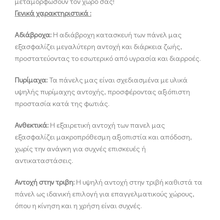
μεταμορφώσουν τον χώρο σας!
Γενικά χαρακτηριστικά :
Αδιάβροχα:
Η αδιάβροχη κατασκευή των πάνελ μας
εξασφαλίζει μεγαλύτερη αντοχή και διάρκεια ζωής,
προστατεύοντας το εσωτερικό από υγρασία και διαρροές.
Πυρίμαχα:
Τα πάνελς μας είναι σχεδιασμένα με υλικά
υψηλής πυρίμαχης αντοχής, προσφέροντας αξιόπιστη
προστασία κατά της φωτιάς.
Ανθεκτικά:
Η εξαιρετική αντοχή των πανελ μας
εξασφαλίζει μακροπρόθεσμη αξιοπιστία και απόδοση,
χωρίς την ανάγκη για συχνές επισκευές ή
αντικαταστάσεις.
Αντοχή στην τριβη:
Η υψηλή αντοχή στην τριβή καθιστά τα
πάνελ ως ιδανική επιλογή για επαγγελματικούς χώρους,
όπου η κίνηση και η χρήση είναι συχνές.