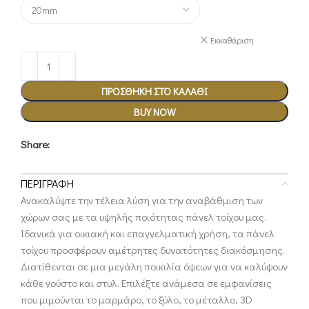
Εκκαθάριση
ΠΡΟΣΘΉΚΗ ΣΤΟ ΚΑΛΆΘΙ
BUY NOW
Share:
ΠΕΡΙΓΡΑΦΉ
Ανακαλύψτε την τέλεια λύση για την αναβάθμιση των
χώρων σας με τα υψηλής ποιότητας πάνελ τοίχου μας.
Ιδανικά για οικιακή και επαγγελματική χρήση, τα πάνελ
τοίχου προσφέρουν αμέτρητες δυνατότητες διακόσμησης.
Διατίθενται σε μια μεγάλη ποικιλία όψεων για να καλύψουν
κάθε γούστο και στυλ. Επιλέξτε ανάμεσα σε εμφανίσεις
που μιμούνται το μαρμάρο, το ξύλο, το μέταλλο, 3D