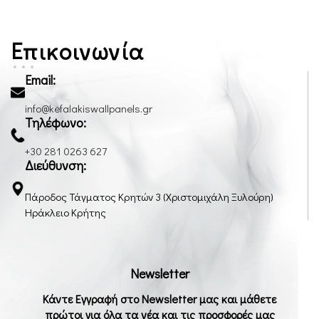
Επικοινωνία
Email:
info@kefalakiswallpanels.gr
Τηλέφωνο:
+30 281 0263 627
Διεύθυνση:
Πάροδος Τάγματος Κρητών 3 (Χριστομιχάλη Ξυλούρη)
Ηράκλειο Κρήτης
Newsletter
Κάντε Εγγραφή στο Newsletter μας και μάθετε
πρώτοι για όλα τα νέα και τις προσφορές μας