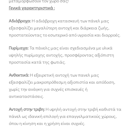
μεταμορφώσουν τον χώρο σας!
Γενικά χαρακτηριστικά :
Αδιάβροχα:
Η αδιάβροχη κατασκευή των πάνελ μας
εξασφαλίζει μεγαλύτερη αντοχή και διάρκεια ζωής,
προστατεύοντας το εσωτερικό από υγρασία και διαρροές.
Πυρίμαχα:
Τα πάνελς μας είναι σχεδιασμένα με υλικά
υψηλής πυρίμαχης αντοχής, προσφέροντας αξιόπιστη
προστασία κατά της φωτιάς.
Ανθεκτικά:
Η εξαιρετική αντοχή των πανελ μας
εξασφαλίζει μακροπρόθεσμη αξιοπιστία και απόδοση,
χωρίς την ανάγκη για συχνές επισκευές ή
αντικαταστάσεις.
Αντοχή στην τριβη:
Η υψηλή αντοχή στην τριβή καθιστά τα
πάνελ ως ιδανική επιλογή για επαγγελματικούς χώρους,
όπου η κίνηση και η χρήση είναι συχνές.