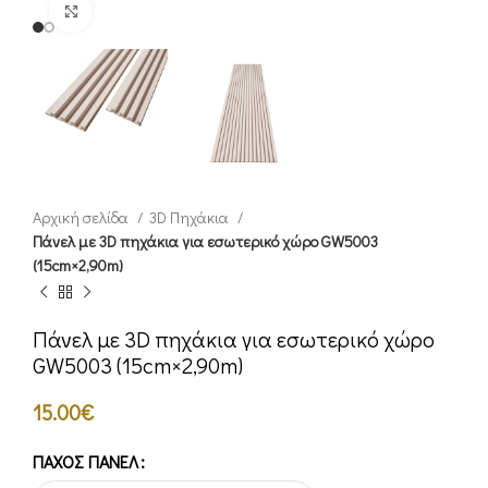
Click to enlarge
Αρχική σελίδα
3D Πηχάκια
Πάνελ με 3D πηχάκια για εσωτερικό χώρο GW5003
(15cm×2,90m)
Πάνελ με 3D πηχάκια για εσωτερικό χώρο
GW5003 (15cm×2,90m)
15.00
€
ΠΆΧΟΣ ΠΆΝΕΛ