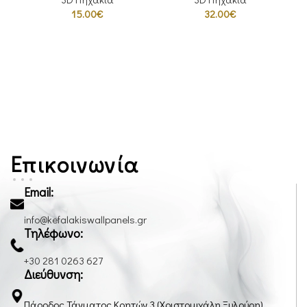
15.00
€
32.00
€
Επικοινωνία
Email:
info@kefalakiswallpanels.gr
Τηλέφωνο:
+30 281 0263 627
Διεύθυνση:
Πάροδος Τάγματος Κρητών 3 (Χριστομιχάλη Ξυλούρη)