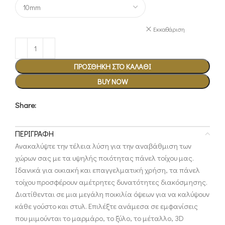
Εκκαθάριση
ΠΡΟΣΘΉΚΗ ΣΤΟ ΚΑΛΆΘΙ
BUY NOW
Share:
ΠΕΡΙΓΡΑΦΉ
Ανακαλύψτε την τέλεια λύση για την αναβάθμιση των
χώρων σας με τα υψηλής ποιότητας πάνελ τοίχου μας.
Ιδανικά για οικιακή και επαγγελματική χρήση, τα πάνελ
τοίχου προσφέρουν αμέτρητες δυνατότητες διακόσμησης.
Διατίθενται σε μια μεγάλη ποικιλία όψεων για να καλύψουν
κάθε γούστο και στυλ. Επιλέξτε ανάμεσα σε εμφανίσεις
που μιμούνται το μαρμάρο, το ξύλο, το μέταλλο, 3D