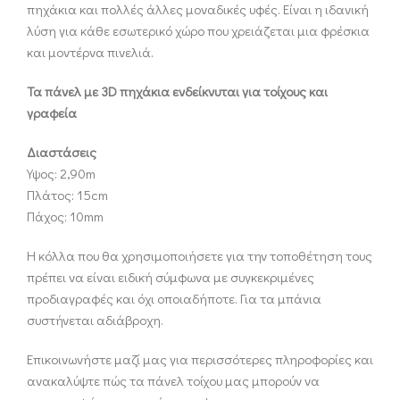
πηχάκια και πολλές άλλες μοναδικές υφές. Είναι η ιδανική
λύση για κάθε εσωτερικό χώρο που χρειάζεται μια φρέσκια
και μοντέρνα πινελιά.
Τα πάνελ με 3D πηχάκια ενδείκνυται για τοίχους και
γραφεία
Διαστάσεις
Υψος: 2,90m
Πλάτος: 15cm
Πάχος: 10mm
Η κόλλα που θα χρησιμοποιήσετε για την τοποθέτηση τους
πρέπει να είναι ειδική σύμφωνα με συγκεκριμένες
προδιαγραφές και όχι οποιαδήποτε. Για τα μπάνια
συστήνεται αδιάβροχη.
Επικοινωνήστε μαζί μας για περισσότερες πληροφορίες και
ανακαλύψτε πώς τα πάνελ τοίχου μας μπορούν να