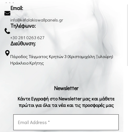
Email:
info@kefalakiswallpanels.gr
Τηλέφωνο:
+30 281 0263 627
Διεύθυνση:
Πάροδος Τάγματος Κρητών 3 (Χριστομιχάλη Ξυλούρη)
Ηράκλειο Κρήτης
Newsletter
Κάντε Εγγραφή στο Newsletter μας και μάθετε
πρώτοι για όλα τα νέα και τις προσφορές μας