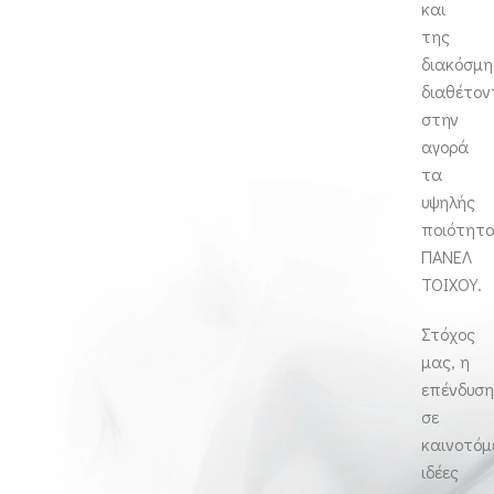
και
της
διακόσμη
διαθέτον
στην
αγορά
τα
υψηλής
ποιότητ
ΠΑΝΕΛ
ΤΟΙΧΟΥ.
Στόχος
μας, η
επένδυσ
σε
καινοτόμ
ιδέες