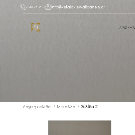
info@kefalakiswallpanels.gr
2810 263627
ΑΡΧΙΚΗ
Σ
Αρχική σελίδα
Μέταλλο
Σελίδα 2