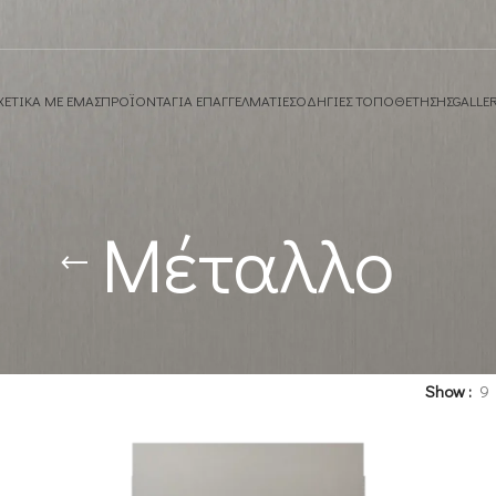
ΧΕΤΙΚΆ ΜΕ ΕΜΆΣ
ΠΡΟΪΌΝΤΑ
ΓΙΑ ΕΠΑΓΓΕΛΜΑΤΊΕΣ
OΔΗΓΙΕΣ ΤΟΠΟΘΕΤΗΣΗΣ
GALLE
Μέταλλο
Show
9