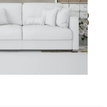
ΠΡΟΣΘΉΚΗ ΣΤΟ ΚΑΛΆΘΙ
BUY NOW