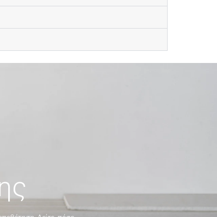
ης
οποθέτηση. Δείτε, πόσο