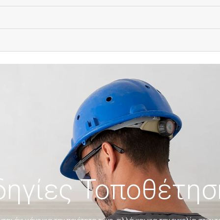
δηγίες Τοποθέτησ
ται όχι μόνο για την ποιότητα τους, αλλά και για την
ευκολία
στην τ