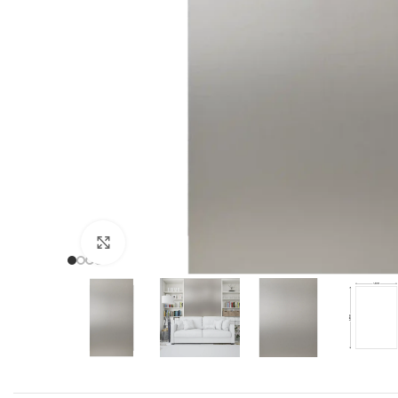
Click to enlarge