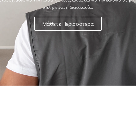
απλή, είναι η διαδικασία.
Μάθετε Περισσότερα