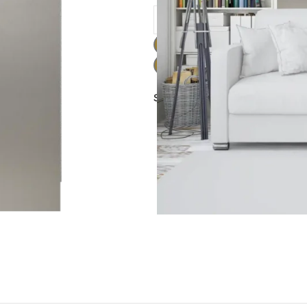
Share: