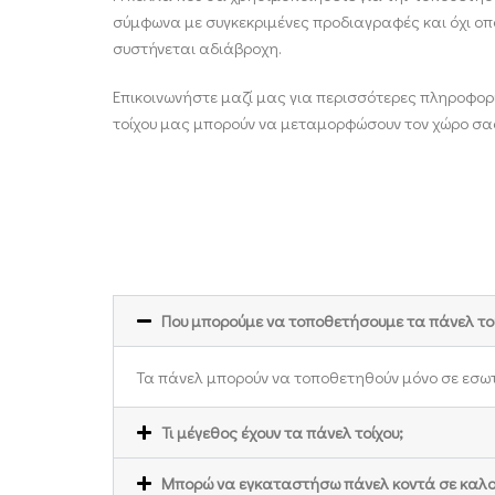
σύμφωνα με συγκεκριμένες προδιαγραφές και όχι οπ
συστήνεται αδιάβροχη.
Επικοινωνήστε μαζί μας για περισσότερες πληροφορ
τοίχου μας μπορούν να μεταμορφώσουν τον χώρο σα
Που μπορούμε να τοποθετήσουμε τα πάνελ τοί
Τα πάνελ μπορούν να τοποθετηθούν μόνο σε εσωτερ
Τι μέγεθος έχουν τα πάνελ τοίχου;
Mπορώ να εγκαταστήσω πάνελ κοντά σε καλορι