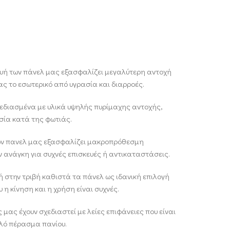
ή των πάνελ μας εξασφαλίζει μεγαλύτερη αντοχή
ας το εσωτερικό από υγρασία και διαρροές.
χεδιασμένα με υλικά υψηλής πυρίμαχης αντοχής,
σία κατά της φωτιάς.
ων πανελ μας εξασφαλίζει μακροπρόθεσμη
ν ανάγκη για συχνές επισκευές ή αντικαταστάσεις.
 στην τριβή καθιστά τα πάνελ ως ιδανική επιλογή
 η κίνηση και η χρήση είναι συχνές.
 μας έχουν σχεδιαστεί με λείες επιφάνειες που είναι
λό πέρασμα πανίου.