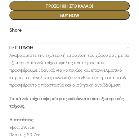
ΠΡΟΣΘΉΚΗ ΣΤΟ ΚΑΛΆΘΙ
BUY NOW
Share:
ΠΕΡΙΓΡΑΦΉ
Αναβαθμίστε την εξωτερική εμφάνιση του χώρου σας με τα
εξωτερικά πάνελ τοίχου υψηλής ποιότητας που
προσφέρουμε. Ιδανικά για κατοικίες και επαγγελματικά
κτίρια, τα πάνελ μας συνδυάζουν ανθεκτικότητα και στυλ,
προσφέροντας προστασία και αισθητική αναβάθμιση.
Τα πάνελ τοίχου όψη πέτρας ενδείκνυται για εξωτερικούς
τοίχους.
Διαστάσεις
Υψος: 29,7cm
Πλάτος: 59,7cm