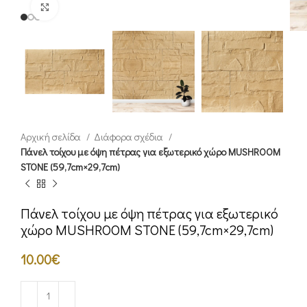
Click to enlarge
Αρχική σελίδα
Διάφορα σχέδια
Πάνελ τοίχου με όψη πέτρας για εξωτερικό χώρο MUSHROOM
STONE (59,7cm×29,7cm)
Πάνελ τοίχου με όψη πέτρας για εξωτερικό
χώρο MUSHROOM STONE (59,7cm×29,7cm)
10.00
€