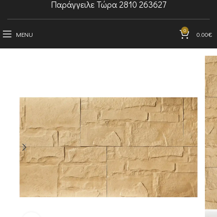
Παράγγειλε Τώρα 2810 263627
0
MENU
0.00
€