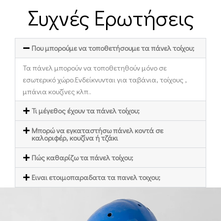
Συχνές Ερωτήσεις
Που μπορούμε να τοποθετήσουμε τα πάνελ τοίχου;
Τα πάνελ μπορούν να τοποθετηθούν μόνο σε
εσωτερικό χώρο.Ενδείκνυνται για ταβάνια, τοίχους ,
μπάνια κουζίνες κλπ..
Τι μέγεθος έχουν τα πάνελ τοίχου;
Mπορώ να εγκαταστήσω πάνελ κοντά σε
καλοριφέρ, κουζίνα ή τζάκι
Πώς καθαρίζω τα πάνελ τοίχου;
Ειναι ετοιμοπαραδατα τα πανελ τοιχου;