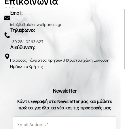
Επικοινωνία
Email:
info@kefalakiswallpanels.gr
Τηλέφωνο:
+30 281 0263 627
Διεύθυνση:
Πάροδος Τάγματος Κρητών 3 (Χριστομιχάλη Ξυλούρη)
Ηράκλειο Κρήτης
Newsletter
Κάντε Εγγραφή στο Newsletter μας και μάθετε
πρώτοι για όλα τα νέα και τις προσφορές μας