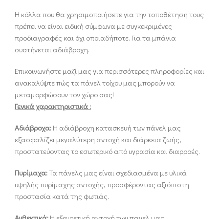
Η κόλλα που θα χρησιμοποιήσετε για την τοποθέτηση τους
πρέπει να είναι ειδική σύμφωνα με συγκεκριμένες
προδιαγραφές και όχι οποιαδήποτε. Για τα μπάνια
συστήνεται αδιάβροχη.
Επικοινωνήστε μαζί μας για περισσότερες πληροφορίες και
ανακαλύψτε πώς τα πάνελ τοίχου μας μπορούν να
μεταμορφώσουν τον χώρο σας!
Γενικά χαρακτηριστικά :
Αδιάβροχα:
Η αδιάβροχη κατασκευή των πάνελ μας
εξασφαλίζει μεγαλύτερη αντοχή και διάρκεια ζωής,
προστατεύοντας το εσωτερικό από υγρασία και διαρροές.
Πυρίμαχα:
Τα πάνελς μας είναι σχεδιασμένα με υλικά
υψηλής πυρίμαχης αντοχής, προσφέροντας αξιόπιστη
προστασία κατά της φωτιάς.
Ανθεκτικά:
Η εξαιρετική αντοχή των πανελ μας