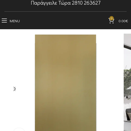
Παράγγειλε Τώρα 2810 263627
0
MENU
0.00
€