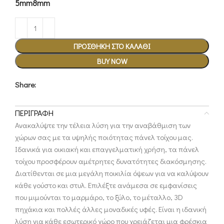
5mm
8mm
ΠΡΟΣΘΉΚΗ ΣΤΟ ΚΑΛΆΘΙ
BUY NOW
Share:
ΠΕΡΙΓΡΑΦΉ
Ανακαλύψτε την τέλεια λύση για την αναβάθμιση των
χώρων σας με τα υψηλής ποιότητας πάνελ τοίχου μας.
Ιδανικά για οικιακή και επαγγελματική χρήση, τα πάνελ
τοίχου προσφέρουν αμέτρητες δυνατότητες διακόσμησης.
Διατίθενται σε μια μεγάλη ποικιλία όψεων για να καλύψουν
κάθε γούστο και στυλ. Επιλέξτε ανάμεσα σε εμφανίσεις
που μιμούνται το μαρμάρο, το ξύλο, το μέταλλο, 3D
πηχάκια και πολλές άλλες μοναδικές υφές. Είναι η ιδανική
λύση για κάθε εσωτερικό χώρο που χρειάζεται μια φρέσκια