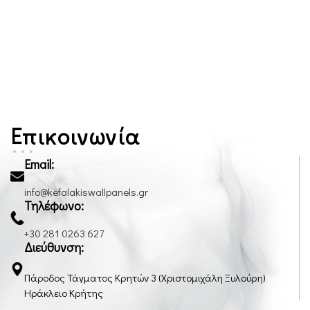
Επικοινωνία
Email:
info@kefalakiswallpanels.gr
Τηλέφωνο:
+30 281 0263 627
Διεύθυνση:
Πάροδος Τάγματος Κρητών 3 (Χριστομιχάλη Ξυλούρη)
Ηράκλειο Κρήτης