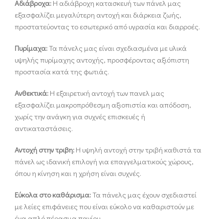
Αδιάβροχα:
Η αδιάβροχη κατασκευή των πάνελ μας
εξασφαλίζει μεγαλύτερη αντοχή και διάρκεια ζωής,
προστατεύοντας το εσωτερικό από υγρασία και διαρροές.
Πυρίμαχα:
Τα πάνελς μας είναι σχεδιασμένα με υλικά
υψηλής πυρίμαχης αντοχής, προσφέροντας αξιόπιστη
προστασία κατά της φωτιάς.
Ανθεκτικά:
Η εξαιρετική αντοχή των πανελ μας
εξασφαλίζει μακροπρόθεσμη αξιοπιστία και απόδοση,
χωρίς την ανάγκη για συχνές επισκευές ή
αντικαταστάσεις.
Αντοχή στην τριβη:
Η υψηλή αντοχή στην τριβή καθιστά τα
πάνελ ως ιδανική επιλογή για επαγγελματικούς χώρους,
όπου η κίνηση και η χρήση είναι συχνές.
Εύκολα στο καθάρισμα:
Τα πάνελς μας έχουν σχεδιαστεί
με λείες επιφάνειες που είναι εύκολο να καθαριστούν με
ένα απλό πέρασμα πανίου.