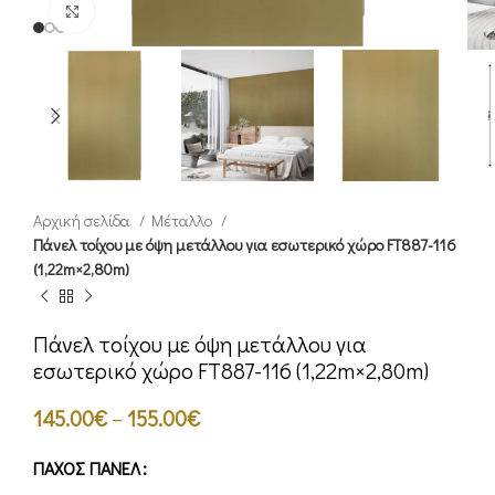
Click to enlarge
Αρχική σελίδα
Μέταλλο
Πάνελ τοίχου με όψη μετάλλου για εσωτερικό χώρο FT887-116
(1,22m×2,80m)
Πάνελ τοίχου με όψη μετάλλου για
εσωτερικό χώρο FT887-116 (1,22m×2,80m)
145.00
€
–
155.00
€
ΠΆΧΟΣ ΠΆΝΕΛ