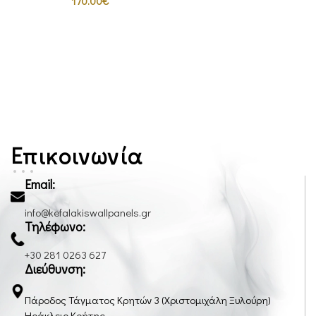
170.00
€
Επικοινωνία
Email:
info@kefalakiswallpanels.gr
Τηλέφωνο:
+30 281 0263 627
Διεύθυνση:
Πάροδος Τάγματος Κρητών 3 (Χριστομιχάλη Ξυλούρη)
Ηράκλειο Κρήτης