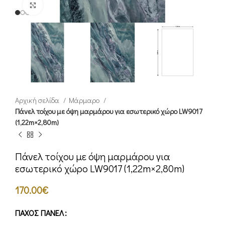
Click to enlarge
Αρχική σελίδα
Μάρμαρο
Πάνελ τοίχου με όψη μαρμάρου για εσωτερικό χώρο LW9017
(1,22m×2,80m)
Πάνελ τοίχου με όψη μαρμάρου για
εσωτερικό χώρο LW9017 (1,22m×2,80m)
170.00
€
ΠΆΧΟΣ ΠΆΝΕΛ