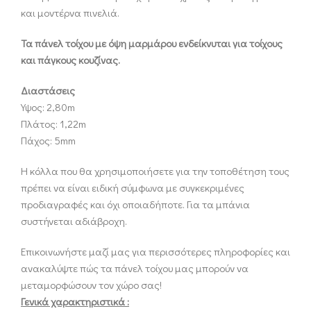
και μοντέρνα πινελιά.
Τα πάνελ τοίχου με όψη μαρμάρου ενδείκνυται για τοίχους
και πάγκους κουζίνας.
Διαστάσεις
Υψος: 2,80m
Πλάτος: 1,22m
Πάχος: 5mm
Η κόλλα που θα χρησιμοποιήσετε για την τοποθέτηση τους
πρέπει να είναι ειδική σύμφωνα με συγκεκριμένες
προδιαγραφές και όχι οποιαδήποτε. Για τα μπάνια
συστήνεται αδιάβροχη.
Επικοινωνήστε μαζί μας για περισσότερες πληροφορίες και
ανακαλύψτε πώς τα πάνελ τοίχου μας μπορούν να
μεταμορφώσουν τον χώρο σας!
Γενικά χαρακτηριστικά :