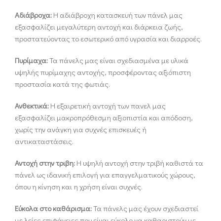
Αδιάβροχα:
Η αδιάβροχη κατασκευή των πάνελ μας
εξασφαλίζει μεγαλύτερη αντοχή και διάρκεια ζωής,
προστατεύοντας το εσωτερικό από υγρασία και διαρροές.
Πυρίμαχα:
Τα πάνελς μας είναι σχεδιασμένα με υλικά
υψηλής πυρίμαχης αντοχής, προσφέροντας αξιόπιστη
προστασία κατά της φωτιάς.
Ανθεκτικά:
Η εξαιρετική αντοχή των πανελ μας
εξασφαλίζει μακροπρόθεσμη αξιοπιστία και απόδοση,
χωρίς την ανάγκη για συχνές επισκευές ή
αντικαταστάσεις.
Αντοχή στην τριβη:
Η υψηλή αντοχή στην τριβή καθιστά τα
πάνελ ως ιδανική επιλογή για επαγγελματικούς χώρους,
όπου η κίνηση και η χρήση είναι συχνές.
Εύκολα στο καθάρισμα:
Τα πάνελς μας έχουν σχεδιαστεί
με λείες επιφάνειες που είναι εύκολο να καθαριστούν με