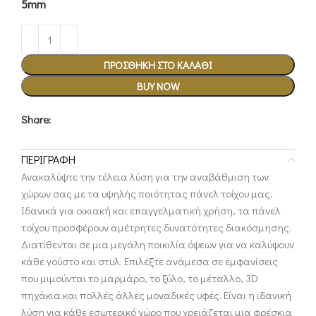
5mm
ΠΡΟΣΘΉΚΗ ΣΤΟ ΚΑΛΆΘΙ
BUY NOW
Share:
ΠΕΡΙΓΡΑΦΉ
Ανακαλύψτε την τέλεια λύση για την αναβάθμιση των
χώρων σας με τα υψηλής ποιότητας πάνελ τοίχου μας.
Ιδανικά για οικιακή και επαγγελματική χρήση, τα πάνελ
τοίχου προσφέρουν αμέτρητες δυνατότητες διακόσμησης.
Διατίθενται σε μια μεγάλη ποικιλία όψεων για να καλύψουν
κάθε γούστο και στυλ. Επιλέξτε ανάμεσα σε εμφανίσεις
που μιμούνται το μαρμάρο, το ξύλο, το μέταλλο, 3D
πηχάκια και πολλές άλλες μοναδικές υφές. Είναι η ιδανική
λύση για κάθε εσωτερικό χώρο που χρειάζεται μια φρέσκια