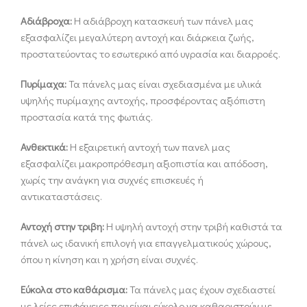
Αδιάβροχα:
Η αδιάβροχη κατασκευή των πάνελ μας
εξασφαλίζει μεγαλύτερη αντοχή και διάρκεια ζωής,
προστατεύοντας το εσωτερικό από υγρασία και διαρροές.
Πυρίμαχα:
Τα πάνελς μας είναι σχεδιασμένα με υλικά
υψηλής πυρίμαχης αντοχής, προσφέροντας αξιόπιστη
προστασία κατά της φωτιάς.
Ανθεκτικά:
Η εξαιρετική αντοχή των πανελ μας
εξασφαλίζει μακροπρόθεσμη αξιοπιστία και απόδοση,
χωρίς την ανάγκη για συχνές επισκευές ή
αντικαταστάσεις.
Αντοχή στην τριβη:
Η υψηλή αντοχή στην τριβή καθιστά τα
πάνελ ως ιδανική επιλογή για επαγγελματικούς χώρους,
όπου η κίνηση και η χρήση είναι συχνές.
Εύκολα στο καθάρισμα:
Τα πάνελς μας έχουν σχεδιαστεί
με λείες επιφάνειες που είναι εύκολο να καθαριστούν με