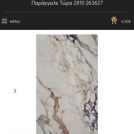
Παράγγειλε Τώρα 2810 263627
0
MENU
0.00
€