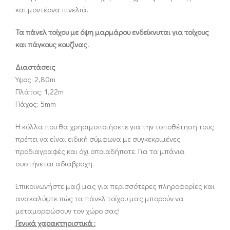
και μοντέρνα πινελιά.
Τα πάνελ τοίχου με όψη μαρμάρου ενδείκνυται για τοίχους
και πάγκους κουζίνας.
Διαστάσεις
Υψος: 2,80m
Πλάτος: 1,22m
Πάχος: 5mm
Η κόλλα που θα χρησιμοποιήσετε για την τοποθέτηση τους
πρέπει να είναι ειδική σύμφωνα με συγκεκριμένες
προδιαγραφές και όχι οποιαδήποτε. Για τα μπάνια
συστήνεται αδιάβροχη.
Επικοινωνήστε μαζί μας για περισσότερες πληροφορίες και
ανακαλύψτε πώς τα πάνελ τοίχου μας μπορούν να
μεταμορφώσουν τον χώρο σας!
Γενικά χαρακτηριστικά :