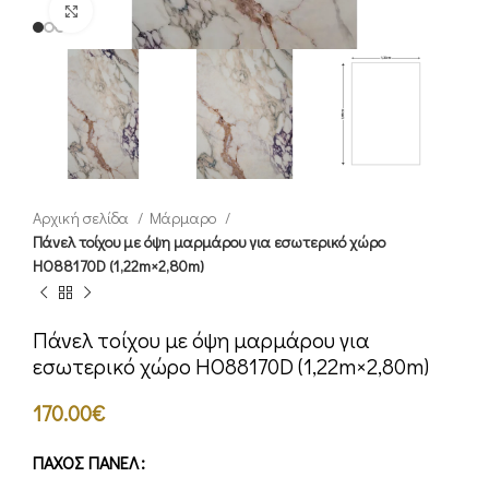
Click to enlarge
Αρχική σελίδα
Μάρμαρο
Πάνελ τοίχου με όψη μαρμάρου για εσωτερικό χώρο
HO88170D (1,22m×2,80m)
Πάνελ τοίχου με όψη μαρμάρου για
εσωτερικό χώρο HO88170D (1,22m×2,80m)
170.00
€
ΠΆΧΟΣ ΠΆΝΕΛ