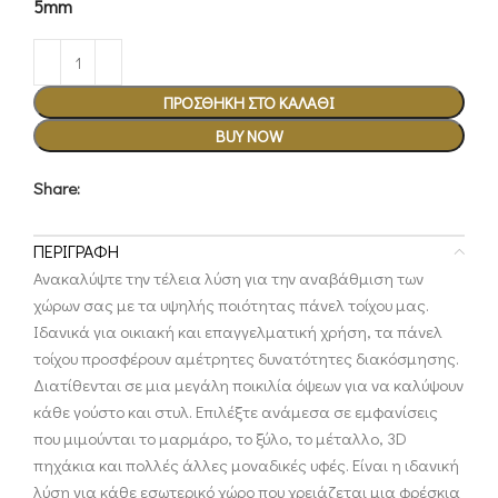
5mm
ΠΡΟΣΘΉΚΗ ΣΤΟ ΚΑΛΆΘΙ
BUY NOW
Share:
ΠΕΡΙΓΡΑΦΉ
Ανακαλύψτε την τέλεια λύση για την αναβάθμιση των
χώρων σας με τα υψηλής ποιότητας πάνελ τοίχου μας.
Ιδανικά για οικιακή και επαγγελματική χρήση, τα πάνελ
τοίχου προσφέρουν αμέτρητες δυνατότητες διακόσμησης.
Διατίθενται σε μια μεγάλη ποικιλία όψεων για να καλύψουν
κάθε γούστο και στυλ. Επιλέξτε ανάμεσα σε εμφανίσεις
που μιμούνται το μαρμάρο, το ξύλο, το μέταλλο, 3D
πηχάκια και πολλές άλλες μοναδικές υφές. Είναι η ιδανική
λύση για κάθε εσωτερικό χώρο που χρειάζεται μια φρέσκια