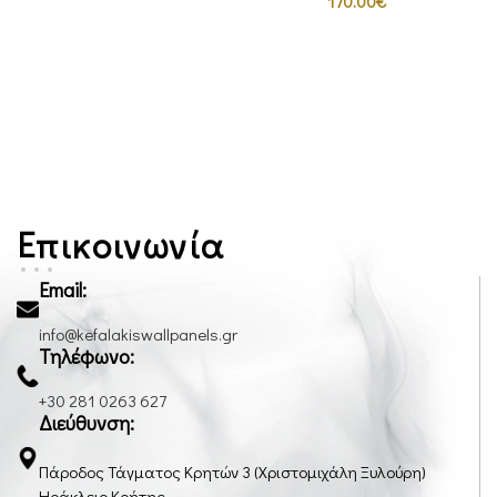
170.00
€
Επικοινωνία
Email:
info@kefalakiswallpanels.gr
Τηλέφωνο:
+30 281 0263 627
Διεύθυνση:
Πάροδος Τάγματος Κρητών 3 (Χριστομιχάλη Ξυλούρη)
Ηράκλειο Κρήτης