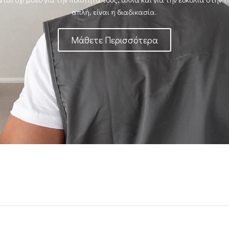
απλή, είναι η διαδικασία.
Μάθετε Περισσότερα