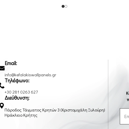
Email:
info@kefalakiswallpanels.gr
Τηλέφωνο:
+30 281 0263 627
Κ
Διεύθυνση:
π
Πάροδος Τάγματος Κρητών 3 (Χριστομιχάλη Ξυλούρη)
Ηράκλειο Κρήτης