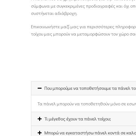
σύμφωνα με συγκεκριμένες προδιαγραφές και όχι οπ
συστήνεται αδιάβροχη.
Επικοινωνήστε μαζί μας για περισσότερες πληροφορ
τοίχου μας μπορούν να μεταμορφώσουν τον χώρο σα
Που μπορούμε να τοποθετήσουμε τα πάνελ τοί
Τα πάνελ μπορούν να τοποθετηθούν μόνο σε εσωτερ
Τι μέγεθος έχουν τα πάνελ τοίχου;
Mπορώ να εγκαταστήσω πάνελ κοντά σε καλορι