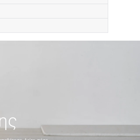
ης
οποθέτηση. Δείτε, πόσο