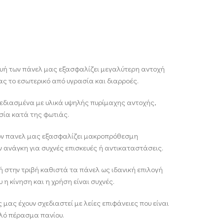
ή των πάνελ μας εξασφαλίζει μεγαλύτερη αντοχή
ας το εσωτερικό από υγρασία και διαρροές.
χεδιασμένα με υλικά υψηλής πυρίμαχης αντοχής,
σία κατά της φωτιάς.
ων πανελ μας εξασφαλίζει μακροπρόθεσμη
ν ανάγκη για συχνές επισκευές ή αντικαταστάσεις.
 στην τριβή καθιστά τα πάνελ ως ιδανική επιλογή
 η κίνηση και η χρήση είναι συχνές.
 μας έχουν σχεδιαστεί με λείες επιφάνειες που είναι
λό πέρασμα πανίου.