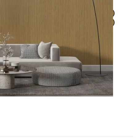
ΠΡΟΣΘΉΚΗ ΣΤΟ ΚΑΛΆΘΙ
BUY NOW