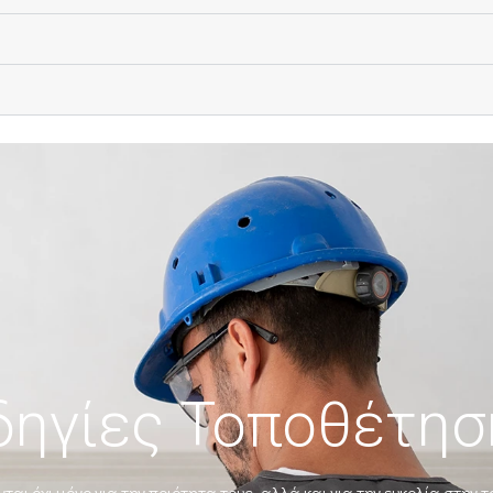
δηγίες Τοποθέτησ
ται όχι μόνο για την ποιότητα τους, αλλά και για την
ευκολία
στην τ