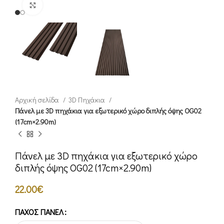
Click to enlarge
Αρχική σελίδα
3D Πηχάκια
Πάνελ με 3D πηχάκια για εξωτερικό χώρο διπλής όψης OG02
(17cm×2.90m)
Πάνελ με 3D πηχάκια για εξωτερικό χώρο
διπλής όψης OG02 (17cm×2.90m)
22.00
€
ΠΆΧΟΣ ΠΆΝΕΛ