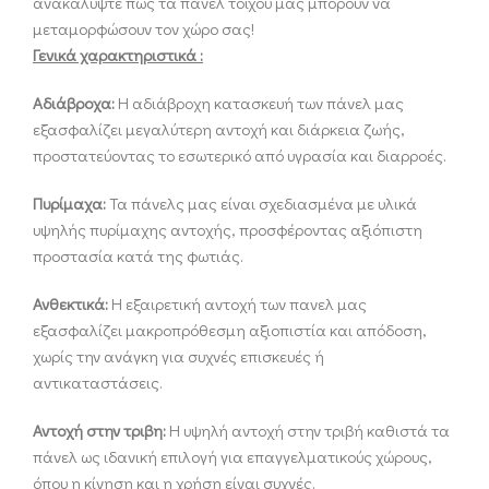
ανακαλύψτε πώς τα πάνελ τοίχου μας μπορούν να
μεταμορφώσουν τον χώρο σας!
Γενικά χαρακτηριστικά :
Αδιάβροχα:
Η αδιάβροχη κατασκευή των πάνελ μας
εξασφαλίζει μεγαλύτερη αντοχή και διάρκεια ζωής,
προστατεύοντας το εσωτερικό από υγρασία και διαρροές.
Πυρίμαχα:
Τα πάνελς μας είναι σχεδιασμένα με υλικά
υψηλής πυρίμαχης αντοχής, προσφέροντας αξιόπιστη
προστασία κατά της φωτιάς.
Ανθεκτικά:
Η εξαιρετική αντοχή των πανελ μας
εξασφαλίζει μακροπρόθεσμη αξιοπιστία και απόδοση,
χωρίς την ανάγκη για συχνές επισκευές ή
αντικαταστάσεις.
Αντοχή στην τριβη:
Η υψηλή αντοχή στην τριβή καθιστά τα
πάνελ ως ιδανική επιλογή για επαγγελματικούς χώρους,
όπου η κίνηση και η χρήση είναι συχνές.