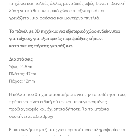
πηχάκια και πολλές άλλες μοναδικές υφές. Είναι η ιδανική
λύση για κάθε εσωτερικό χώρο και εξωτερικό που
χρειάζεται μια φρέσκια και μοντέρνα πινελιά.
Τα πάνελ με 3D πηχάκια για εξωτερικό χώρο ενδείκνυται
για τοίχους, για εξωτερικές περιφράξεις κήπων,
κατασκευές πόρτας γκαράζ κ.α.
Διαστάσεις
Υψος: 2.90m
Πλάτος: 17cm
Πάχος: 1
2mm
Η κόλλα που θα χρησιμοποιήσετε για την τοποθέτηση τους
πρέπει να είναι ειδική σύμφωνα με συγκεκριμένες
προδιαγραφές και όχι οποιαδήποτε. Για τα μπάνια
συστήνεται αδιάβροχη.
Επικοινωνήστε μαζί μας για περισσότερες πληροφορίες και