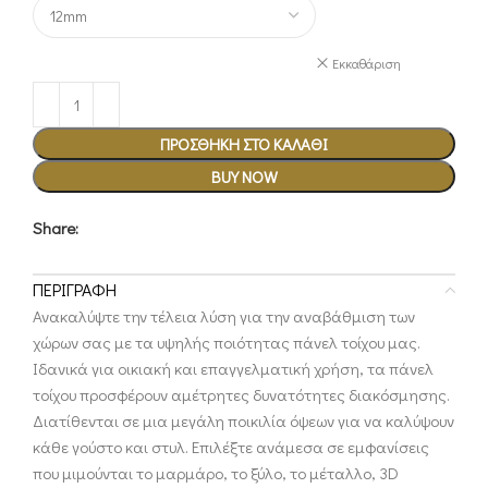
Εκκαθάριση
ΠΡΟΣΘΉΚΗ ΣΤΟ ΚΑΛΆΘΙ
BUY NOW
Share:
ΠΕΡΙΓΡΑΦΉ
Ανακαλύψτε την τέλεια λύση για την αναβάθμιση των
χώρων σας με τα υψηλής ποιότητας πάνελ τοίχου μας.
Ιδανικά για οικιακή και επαγγελματική χρήση, τα πάνελ
τοίχου προσφέρουν αμέτρητες δυνατότητες διακόσμησης.
Διατίθενται σε μια μεγάλη ποικιλία όψεων για να καλύψουν
κάθε γούστο και στυλ. Επιλέξτε ανάμεσα σε εμφανίσεις
που μιμούνται το μαρμάρο, το ξύλο, το μέταλλο, 3D